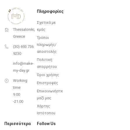
Πληροφορίες
Σχετικά με
εμάς
Thessaloniki,
Greece
Τρόποι
πληρωμής/
(30) 693 736
αποστολής
9230
Πολιτική
info@make-
απορρήτου
my-day.gr
Όροι χρήσης
Working
Επιστροφές
time:
Επικοινωνήστε
9.00
μαζί μας
-21.00
Χάρτης
Ιστότοπου
Περισσότερα
Follow Us