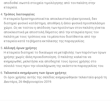
αποδοθεί σωστά στοιχεία τιμολόγησης από τον πελάτη στην
εταιρεία.
Τρόπος λειτουργίας
Η εταιρεία δραστηριοποιείται αποκλειστικά ηλεκτρονικά, δεν
διατηρεί φυσικό κατάστημα, αποθήκη ή άλλο φυσικά προσπελάσιμο
χώρο. Ως εκ τούτου η απόδοση των προϊόντων στον πελάτη γίνεται
αποκλειστικά με αποστολή δέματος από την εταιρεία προς τον
πελάτη με τους τρόπους και τα μέσα που διατίθενται από την
εταιρεία κατά τα βήματα εκτέλεσης της παραγγελίας.
Αλλαγή όρων χρήσης
Η εταιρεία διατηρεί το δικαίωμα να μεταβολής των παρόντων όρων
χρήσης χωρίς άλλη προειδοποίηση. Ο πελάτης καλείται να
ενημερωθεί, μελετήσει και αποδεχτεί τους όρους χρήσης στο
σύνολό τους πριν την ολοκλήρωση της εκάστοτε παραγγελίας του.
Τελευταία ενημέρωση των όρων χρήσης
Οι όροι χρήσης αυτής της σελίδας ενημερώθηκαν τελευταία φορά τη
Δευτέρα, 26 Φεβρουαρίου 2019.