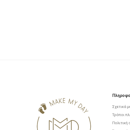
Πληροφο
Σχετικά μ
Τρόποι π
Πολιτική