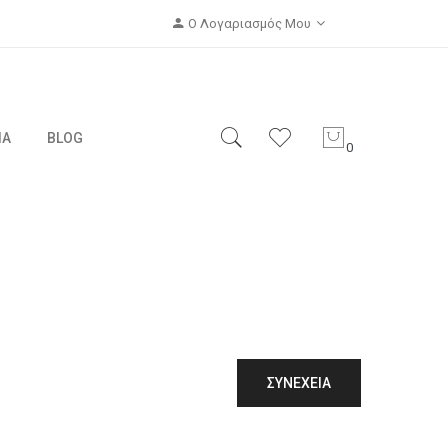
Ο Λογαριασμός Μου
ΙΑ
BLOG
0
ΣΥΝΈΧΕΙΑ