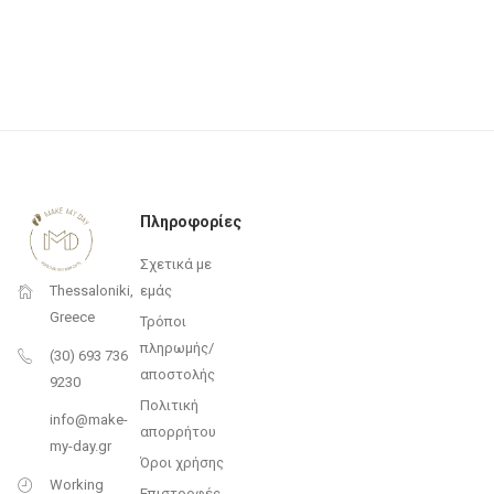
Πληροφορίες
Σχετικά με
εμάς
Thessaloniki,
Greece
Τρόποι
πληρωμής/
(30) 693 736
αποστολής
9230
Πολιτική
info@make-
απορρήτου
my-day.gr
Όροι χρήσης
Working
Επιστροφές