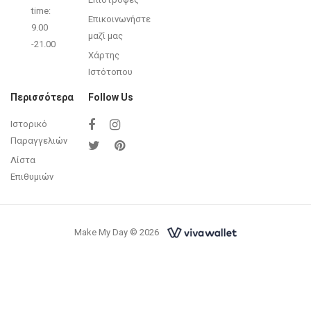
time:
Επικοινωνήστε
9.00
μαζί μας
-21.00
Χάρτης
Ιστότοπου
Περισσότερα
Follow Us
Ιστορικό
Παραγγελιών
Λίστα
Επιθυμιών
Make My Day © 2026