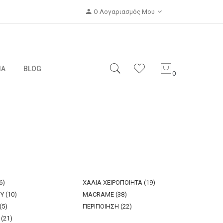
Ο Λογαριασμός Μου
ΙΑ
BLOG
0
6)
ΧΑΛΙΑ ΧΕΙΡΟΠΟΙΗΤΑ (19)
Υ (10)
MACRAME (38)
(5)
ΠΕΡΙΠΟΙΗΣΗ (22)
(21)