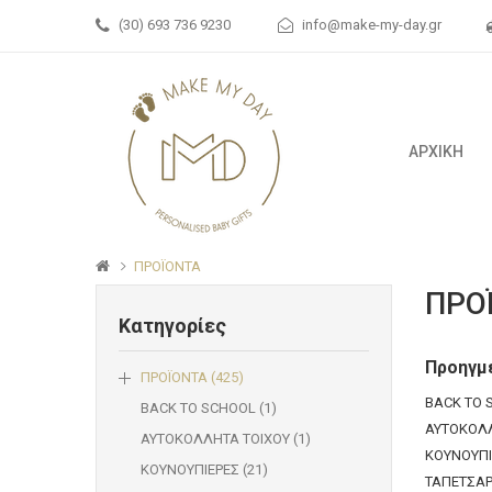
(30) 693 736 9230
info@make-my-day.gr
ΑΡΧΙΚΗ
ΠΡΟΪΟΝΤΑ
ΠΡΟ
Κατηγορίες
Προηγμ
ΠΡΟΪΟΝΤΑ (425)
BACK TO 
BACK TO SCHOOL (1)
ΑΥΤΟΚΟΛΛ
ΑΥΤΟΚΟΛΛΗΤΑ ΤΟΙΧΟΥ (1)
ΚΟΥΝΟΥΠΙ
ΚΟΥΝΟΥΠΙΕΡΕΣ (21)
ΤΑΠΕΤΣΑΡΙ