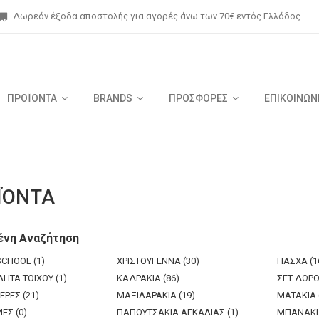
Δωρεάν έξοδα αποστολής για αγορές άνω των 70€ εντός Ελλάδος
ΠΡΟΪΟΝΤΑ
BRANDS
ΠΡΟΣΦΟΡΕΣ
ΕΠΙΚΟΙΝΩΝ
ΪΟΝΤΑ
ένη Αναζήτηση
SCHOOL (1)
ΧΡΙΣΤΟΥΓΕΝΝΑ (30)
ΠΑΣΧΑ (1
ΗΤΑ ΤΟΙΧΟΥ (1)
ΚΑΔΡΑΚΙΑ (86)
ΣΕΤ ΔΩΡΟ
ΕΡΕΣ (21)
ΜΑΞΙΛΑΡΑΚΙΑ (19)
ΜΑΤΑΚΙΑ 
ΕΣ (0)
ΠΑΠΟΥΤΣΑΚΙΑ ΑΓΚΑΛΙΑΣ (1)
ΜΠΑΝΑΚΙ 