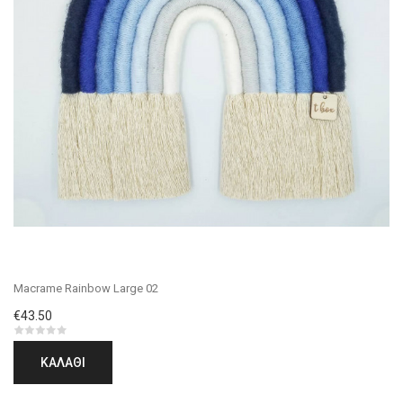
Macrame Rainbow Large 02
€43.50
ΚΑΛΆΘΙ