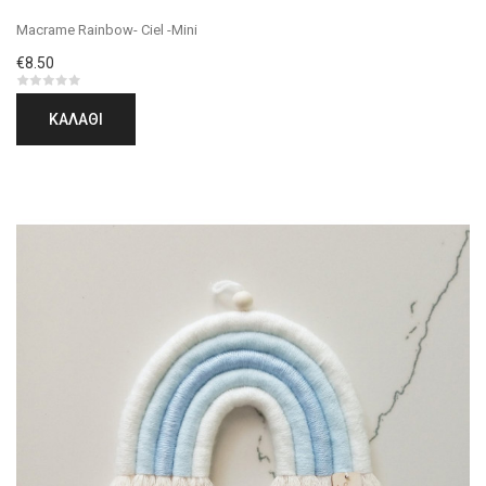
Macrame Rainbow- Ciel -Mini
€8.50
ΚΑΛΆΘΙ