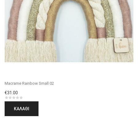
Macrame Rainbow Small 02
€31.00
ΚΑΛΆΘΙ