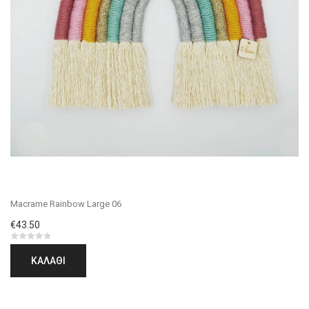
Macrame Rainbow Large 06
€43.50
ΚΑΛΆΘΙ