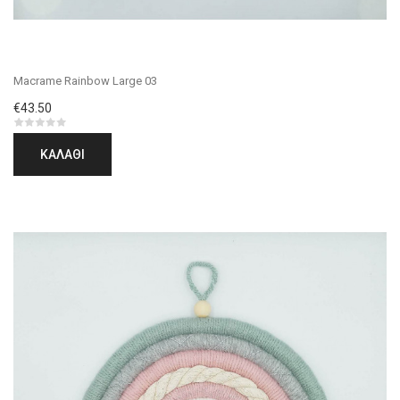
Macrame Rainbow Large 03
€43.50
ΚΑΛΆΘΙ