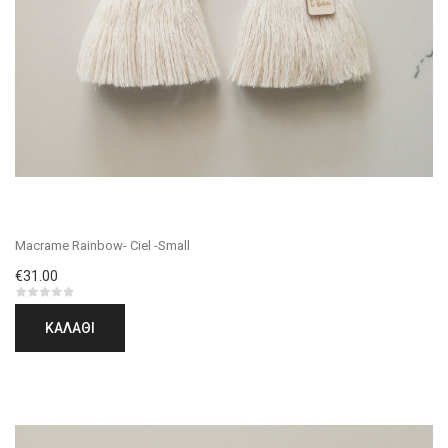
Macrame Rainbow- Ciel -Small
€31.00
ΚΑΛΆΘΙ