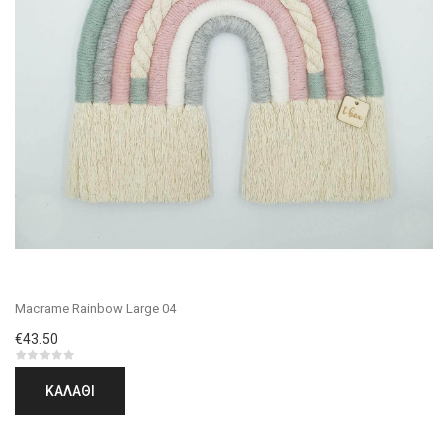
Macrame Rainbow Large 04
€43.50
ΚΑΛΆΘΙ