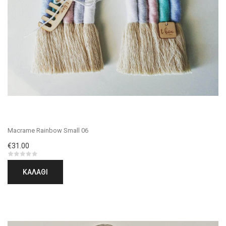
Macrame Rainbow Small 06
€31.00
ΚΑΛΆΘΙ