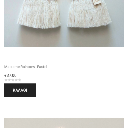
Macrame Rainbow- Pastel
€37.00
ΚΑΛΆΘΙ