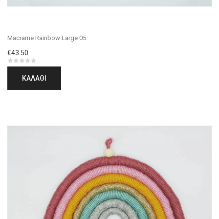
Macrame Rainbow Large 05
€43.50
ΚΑΛΆΘΙ