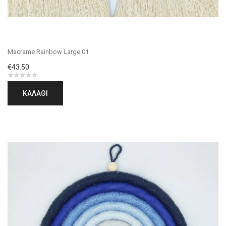
Macrame Rainbow Large 01
€43.50
ΚΑΛΆΘΙ