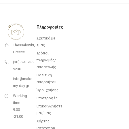
Πληροφορίες
Σχετικά με
εμάς
Thessaloniki,
Greece
Τρόποι
πληρωμής/
(30) 693 736
αποστολής
9230
Πολιτική
info@make-
απορρήτου
my-day.gr
Όροι χρήσης
Working
Επιστροφές
time:
Επικοινωνήστε
9.00
μαζί μας
-21.00
Χάρτης
Ιστότοπου