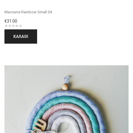
Macrame Rainbow Small 04
€31.00
ΚΑΛΆΘΙ