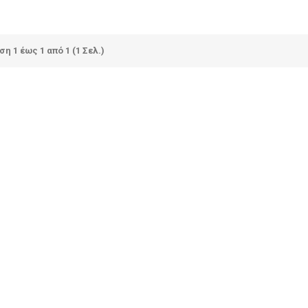
η 1 έως 1 από 1 (1 Σελ.)
Λαμπάδα Με Όνομα Μισή
Χριστουγεννιάτικο Π
Γυαλί- Μισή Κερί
Στολίδι
€18.00
€12.00
Santa’s Letter
Χριστουγεννιάτικο Στ
Χιονόμπαλα Με Τα Ον
€18.00
Της Οικογένειας
€14.00