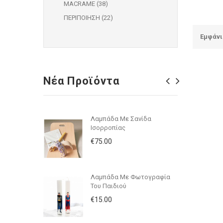
MACRAME (38)
ΠΕΡΙΠΟΙΗΣΗ (22)
Εμφάνισ
Νέα Προϊόντα
Λαμπάδα Με Σανίδα
Ισορροπίας
€75.00
Λαμπάδα Με Φωτογραφία
Του Παιδιού
€15.00