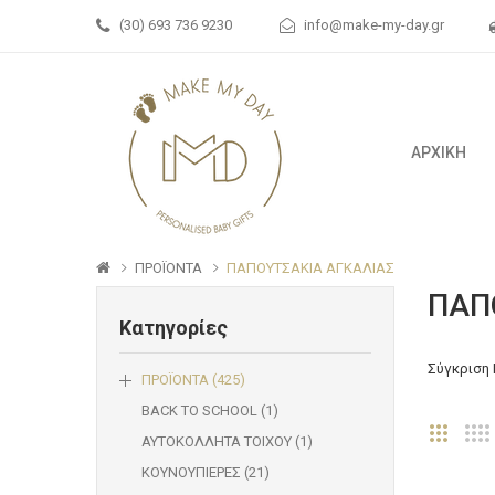
(30) 693 736 9230
info@make-my-day.gr
ΑΡΧΙΚΗ
ΠΡΟΪΟΝΤΑ
ΠΑΠΟΥΤΣΑΚΙΑ ΑΓΚΑΛΙΑΣ
ΠΑΠ
Κατηγορίες
Σύγκριση 
ΠΡΟΪΟΝΤΑ (425)
BACK TO SCHOOL (1)
ΑΥΤΟΚΟΛΛΗΤΑ ΤΟΙΧΟΥ (1)
ΚΟΥΝΟΥΠΙΕΡΕΣ (21)