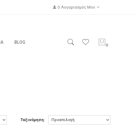
Ο Λογαριασμός Μου
ΙΑ
BLOG
0
Ταξινόμηση: