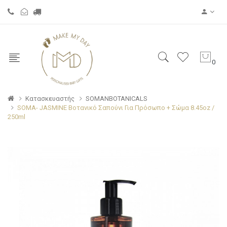
0
Κατασκευαστής
SOMANBOTANICALS
SOMA- JASMINE Βοτανικό Σαπούνι Για Πρόσωπο + Σώμα 8.45oz /
250ml