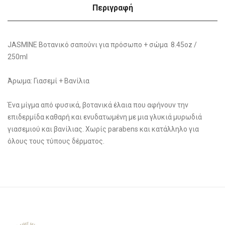
Περιγραφή
JASMINE Βοτανικό σαπούνι για πρόσωπο + σώμα 8.45oz /
250ml
Άρωμα: Γιασεμί + Βανίλια
Ένα μίγμα από φυσικά, βοτανικά έλαια που αφήνουν την
επιδερμίδα καθαρή και ενυδατωμένη με μια γλυκιά μυρωδιά
γιασεμιού και βανίλιας. Χωρίς parabens και κατάλληλο για
όλους τους τύπους δέρματος.