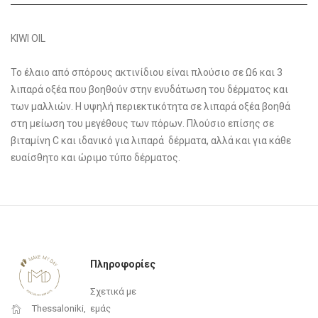
KIWI OIL
Το έλαιο από σπόρους ακτινίδιου είναι πλούσιο σε Ω6 και 3
λιπαρά οξέα που βοηθούν στην ενυδάτωση του δέρματος και
των μαλλιών. Η υψηλή περιεκτικότητα σε λιπαρά οξέα βοηθά
στη μείωση του μεγέθους των πόρων. Πλούσιο επίσης σε
βιταμίνη C και ιδανικό για λιπαρά δέρματα, αλλά και για κάθε
ευαίσθητο και ώριμο τύπο δέρματος.
Πληροφορίες
Σχετικά με
εμάς
Thessaloniki,