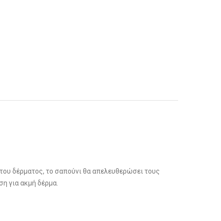
 του δέρματος, το σαπούνι θα απελευθερώσει τους
ση για ακμή δέρμα.