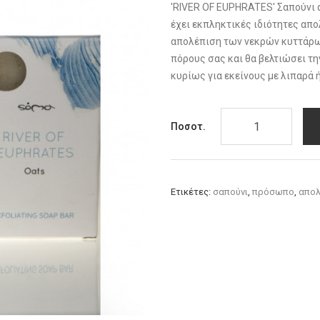
'RIVER OF EUPHRATES' Σαπούνι
έχει εκπληκτικές ιδιότητες απο
απολέπιση των νεκρών κυττάρω
πόρους σας και θα βελτιώσει τη
κυρίως για εκείνους με λιπαρά ή
Ποσοτ.
Ετικέτες:
σαπούνι
,
πρόσωπο
,
απολ