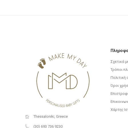
Πληροφο
Σχετικά μ
Τρόποι π
Πολιτική
Όροι χρή
Επιστροφ
Επικοινων
Χάρτης Ι
Thessaloniki, Greece
(30) 693 736 9230