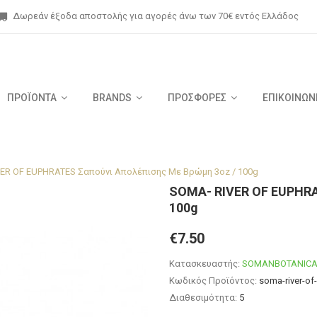
Δωρεάν έξοδα αποστολής για αγορές άνω των 70€ εντός Ελλάδος
ΠΡΟΪΟΝΤΑ
BRANDS
ΠΡΟΣΦΟΡΕΣ
ΕΠΙΚΟΙΝΩΝ
ER OF EUPHRATES Σαπούνι Απολέπισης Με Βρώμη 3oz / 100g
SOMA- RIVER OF EUPHRA
100g
€7.50
Κατασκευαστής:
SOMANBOTANICA
Κωδικός Προϊόντος:
soma-river-of
Διαθεσιμότητα:
5