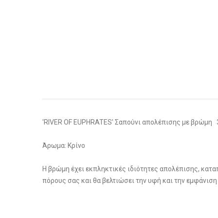
'RIVER OF EUPHRATES' Σαπούνι απολέπισης με βρώμη 
Άρωμα: Κρίνο
Η βρώμη έχει εκπληκτικές ιδιότητες απολέπισης, κατα
πόρους σας και θα βελτιώσει την υφή και την εμφάνιση 