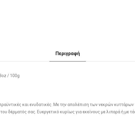
Περιγραφή
3oz / 100g
πραϋντικές και ενυδατικές. Με την απολέπιση των νεκρών κυττάρων
του δέρματός σας. Ευεργετικό κυρίως για εκείνους με λιπαρά ή με τά